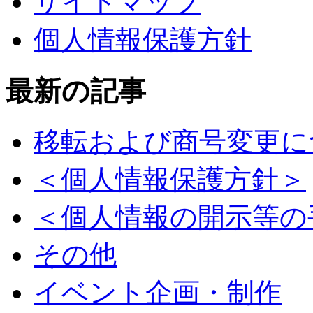
サイトマップ
個人情報保護方針
最新の記事
移転および商号変更に
＜個人情報保護方針＞
＜個人情報の開示等の
その他
イベント企画・制作