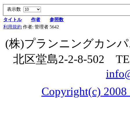
表示数
タイトル
作者
参照数
利用規約
作者: 管理者
5642
(株)プランニングカン
北区堂島
2-2-8
-
502
TE
info
Copyright(c) 2008 