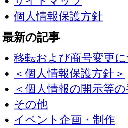
サイトマップ
個人情報保護方針
最新の記事
移転および商号変更に
＜個人情報保護方針＞
＜個人情報の開示等の
その他
イベント企画・制作