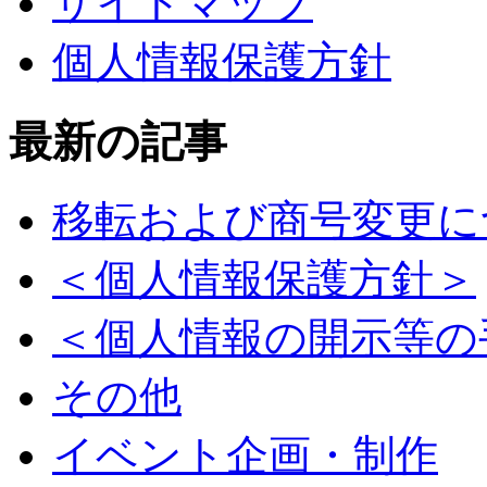
サイトマップ
個人情報保護方針
最新の記事
移転および商号変更に
＜個人情報保護方針＞
＜個人情報の開示等の
その他
イベント企画・制作