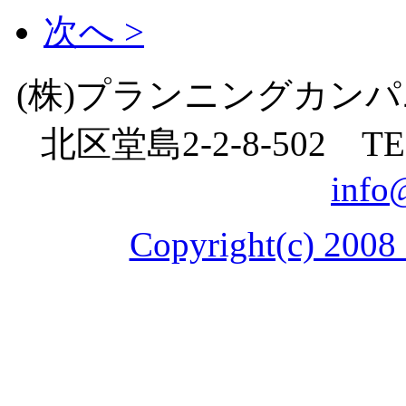
次へ >
(株)プランニングカン
北区堂島
2-2-8
-
502
TE
info
Copyright(c) 2008 